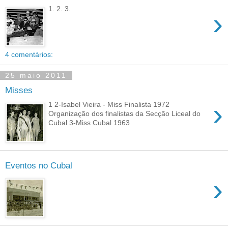
1. 2. 3.
›
4 comentários:
25 maio 2011
Misses
›
1 2-Isabel Vieira - Miss Finalista 1972
Organização dos finalistas da Secção Liceal do
Cubal 3-Miss Cubal 1963
Eventos no Cubal
›