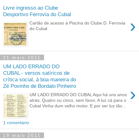
Livre ingresso ao Clube
Desportivo Ferrovia do Cubal
›
Cartão de acesso à Piscina do Clube D. Ferrovia
do Cubal
21 maio 2011
UM LADO ERRADO DO
CUBAL - versos satíricos de
crítica social, à boa maneira do
Zé Povinho de Bordalo Pinheiro
›
UM LADO ERRADO DO CUBAL Aqui há uns anos
atrás, Quatro ou cinco, sem favor, A luz cá para o
Cubal Vinha dum velho motor. E por ser luz tão...
1 comentário:
19 maio 2011