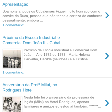
Apresentação
›
Boa noite a todos os Cubalenses Fiquei muito honrado com o
convite do Ruca, pessoa que não tenho a certeza de conhecer
pessoalmente, embora ...
1 comentário:
Próximo da Escola Industrial e
Comercial Dom João II - Cubal
›
Próximo da Escola Industrial e Comercial Dom
João II. Ano 1972 ou 1973.. Maria Helena
Carvalho, Cacilda (saudosa) e a Cristina
1 comentário:
Aniversário da Profª Milai, no
Rodrigues Hotel
›
Nesta foto foi o aniversário da professora de
inglês (Milai) no Hotel Rodrigues, apenas
familiares e amigos eu estou aí também. *******...