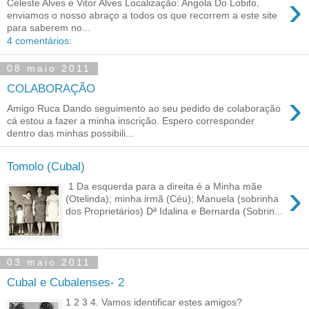
›
Celeste Alves e Vitor Alves Localização: Angola Do Lobito,
enviamos o nosso abraço a todos os que recorrem a este site
para saberem no...
4 comentários:
08 maio 2011
COLABORAÇÃO
›
Amigo Ruca Dando seguimento ao seu pedido de colaboração
cá estou a fazer a minha inscrição. Espero corresponder
dentro das minhas possibili...
Tomolo (Cubal)
›
1 Da esquerda para a direita é a Minha mãe
(Otelinda); minha irmã (Céu); Manuela (sobrinha
dos Proprietários) Dª Idalina e Bernarda (Sobrin...
03 maio 2011
Cubal e Cubalenses- 2
1 2 3 4. Vamos identificar estes amigos?