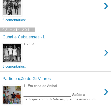
›
6 comentários:
02 maio 2011
Cubal e Cubalenses -1
1 2 3 4
›
5 comentários:
Participação de Gi Vilares
›
1- Em casa do Aníbal.
_______________________________________
________________________ Saúdo a
participação do Gi Vilares, que nos enviou um...