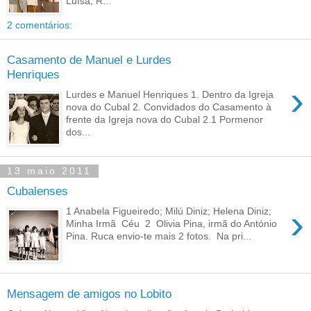
Luísa, R...
2 comentários:
Casamento de Manuel e Lurdes
Henriques
›
Lurdes e Manuel Henriques 1. Dentro da Igreja
nova do Cubal 2. Convidados do Casamento à
frente da Igreja nova do Cubal 2.1 Pormenor
dos...
13 maio 2011
Cubalenses
›
1 Anabela Figueiredo; Milú Diniz; Helena Diniz;
Minha Irmã Céu 2 Olivia Pina, irmã do António
Pina. Ruca envio-te mais 2 fotos. Na pri...
Mensagem de amigos no Lobito