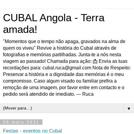
CUBAL Angola - Terra
amada!
"Momentos que o tempo não apaga, gravados na alma de
quem os viveu" Revive a história do Cubal através de
fotografias e memórias partilhadas. Junta-te a nós nesta
viagem ao passado! Chamada para ação: 📩 Envia as tuas
recordações para: cubal.ruca@gmail.com Nota de Respeito:
Preservar a história e a dignidade das memórias é o meu
compromisso. Caso algum visado ou familiar prefira a
remoção de uma imagem, por favor entre em contacto e o
pedido será atendido de imediato. — Ruca
▼
26 maio 2011
Festas - eventos no Cubal