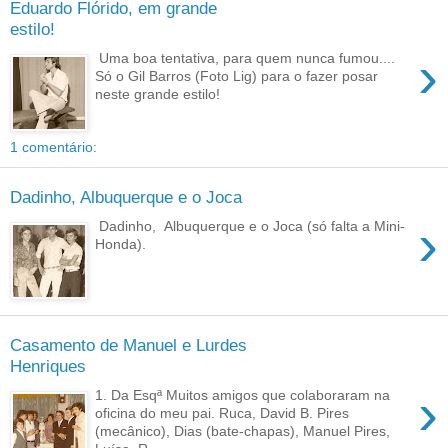
Eduardo Flórido, em grande
estilo!
›
Uma boa tentativa, para quem nunca fumou....
Só o Gil Barros (Foto Lig) para o fazer posar
neste grande estilo!
1 comentário:
Dadinho, Albuquerque e o Joca
›
Dadinho, Albuquerque e o Joca (só falta a Mini-
Honda).
Casamento de Manuel e Lurdes
Henriques
›
1. Da Esqª Muitos amigos que colaboraram na
oficina do meu pai. Ruca, David B. Pires
(mecânico), Dias (bate-chapas), Manuel Pires,