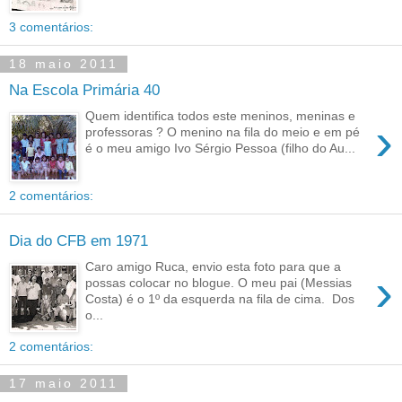
3 comentários:
18 maio 2011
Na Escola Primária 40
Quem identifica todos este meninos, meninas e
›
professoras ? O menino na fila do meio e em pé
é o meu amigo Ivo Sérgio Pessoa (filho do Au...
2 comentários:
Dia do CFB em 1971
Caro amigo Ruca, envio esta foto para que a
›
possas colocar no blogue. O meu pai (Messias
Costa) é o 1º da esquerda na fila de cima. Dos
o...
2 comentários:
17 maio 2011