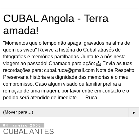
CUBAL Angola - Terra
amada!
"Momentos que o tempo não apaga, gravados na alma de
quem os viveu" Revive a história do Cubal através de
fotografias e memórias partilhadas. Junta-te a nós nesta
viagem ao passado! Chamada para ação: 📩 Envia as tuas
recordações para: cubal.ruca@gmail.com Nota de Respeito:
Preservar a história e a dignidade das memórias é o meu
compromisso. Caso algum visado ou familiar prefira a
remoção de uma imagem, por favor entre em contacto e o
pedido será atendido de imediato. — Ruca
▼
04 janeiro 2008
CUBAL ANTES